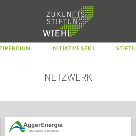
TIPENDIUM
INITIATIVE SEK 1
STIFT
NETZWERK