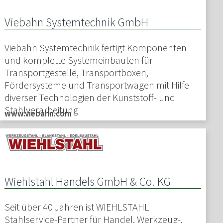
Viebahn Systemtechnik GmbH
Viebahn Systemtechnik fertigt Komponenten
und komplette Systemeinbauten für
Transportgestelle, Transportboxen,
Fördersysteme und Transportwagen mit Hilfe
diverser Technologien der Kunststoff- und
Stahlverarbeitung
www.viebahn.com
Wiehlstahl Handels GmbH & Co. KG
Seit über 40 Jahren ist WIEHLSTAHL
Stahlservice-Partner für Handel, Werkzeug-,