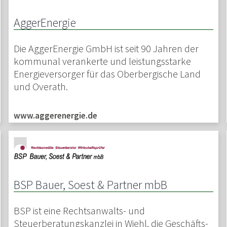
AggerEnergie
Die AggerEnergie GmbH ist seit 90 Jahren der
kommunal verankerte und leistungsstarke
Energieversorger für das Oberbergische Land
und Overath.
www.aggerenergie.de
BSP Bauer, Soest & Partner mbB
BSP ist eine Rechtsanwalts- und
Steuerberatungskanzlei in Wiehl, die Geschäfts-