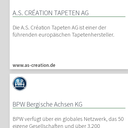
A.S. CRÉATION TAPETEN AG
Die A.S. Création Tapeten AG ist einer der
führenden europäischen Tapetenhersteller.
www.as-creation.de
BPW Bergische Achsen KG
BPW verfügt über ein globales Netzwerk, das 50
eigene Gesellschaften und über 3.200